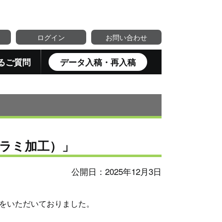
ログイン
お問い合わせ
るご質問
データ入稿・再入稿
ラミ加工）」
公開日：2025年12月3日
をいただいておりました。