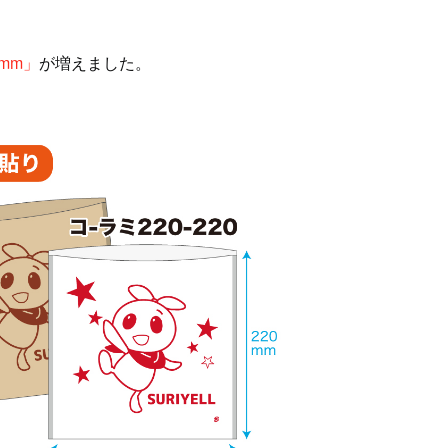
0mm」
が増えました。