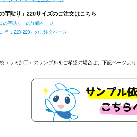
の字貼り」220サイズのご注文はこちら
「コの字貼り」の詳細ページ
コ-ラミ220-220」のご注文ページ
袋（ラミ加工）のサンプルをご希望の場合は、下記ページより