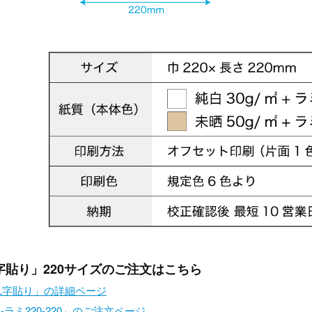
字貼り」220サイズのご注文はこちら
「L字貼り」の詳細ページ
L-ラミ220-220」のご注文ページ