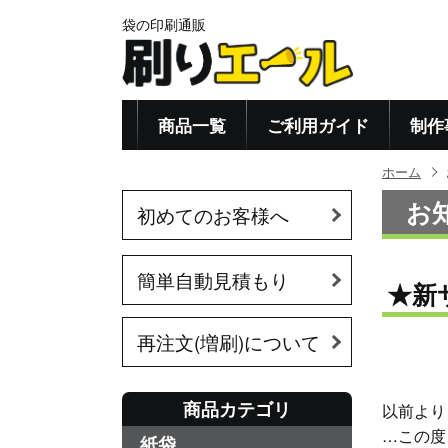
袋の印刷通販
商品一覧
ご利用ガイド
制作
ホーム
お
初めてのお客様へ
簡単自動見積もり
★新
再注文(増刷)について
商品カテゴリ
以前より
…この度
紙袋