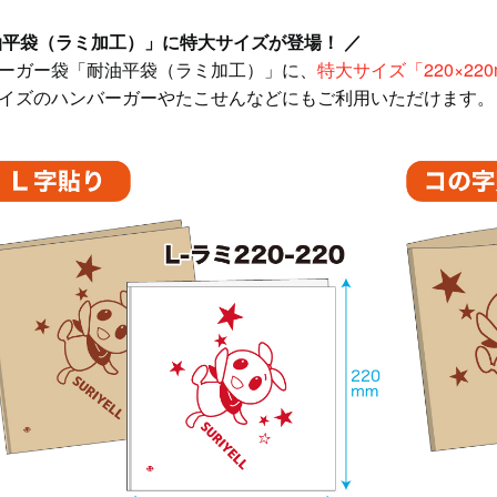
油平袋（ラミ加工）」に特大サイズが登場！ ／
ーガー袋「耐油平袋（ラミ加工）」に、
特大サイズ「220×22
イズのハンバーガーやたこせんなどにもご利用いただけます。