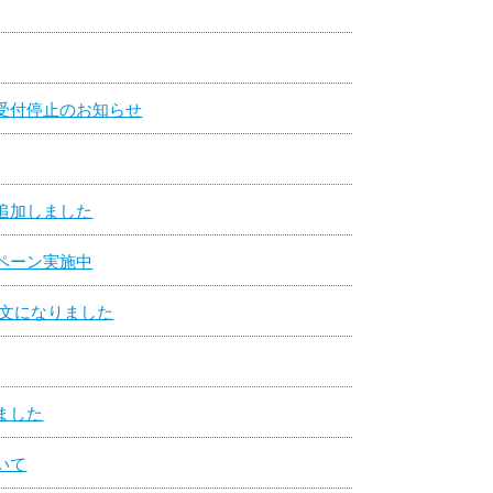
受付停止のお知らせ
追加しました
ペーン実施中
注文になりました
ました
いて