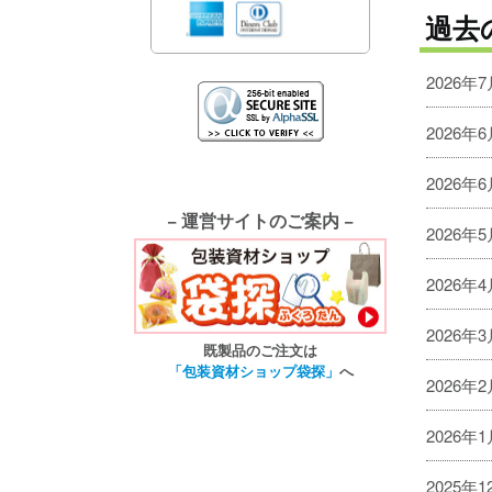
過去
2026年
2026年
2026年
− 運営サイトのご案内 −
2026年
2026年
2026年
既製品のご注文は
「包装資材ショップ袋探」
へ
2026年
2026年
2025年1