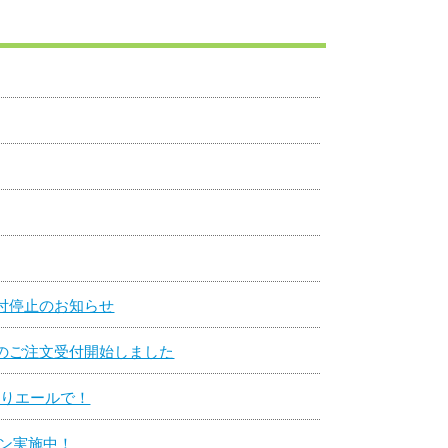
付停止のお知らせ
のご注文受付開始しました
刷りエールで！
ーン実施中！