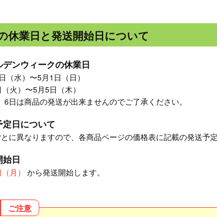
の休業日と発送開始日について
ルデンウィークの休業日
29日（水）〜5月1日（日）
3日（火）〜5月5日（木）
日、6日は商品の発送が出来ませんのでご了承ください。
予定日について
ごとに異なりますので、各商品ページの価格表に記載の発送予
開始日
日（月）
から発送開始します。
ご注意