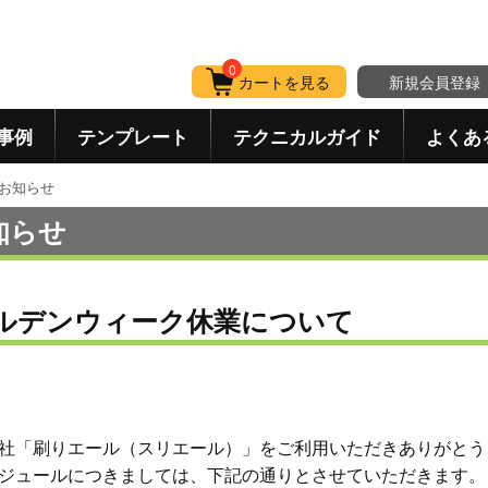
0
カートを見る
新規会員登録
事例
テンプレート
テクニカルガイド
よくあ
お知らせ
知らせ
ルデンウィーク休業について
社「刷りエール（スリエール）」をご利用いただきありがとう
ジュールにつきましては、下記の通りとさせていただきます。