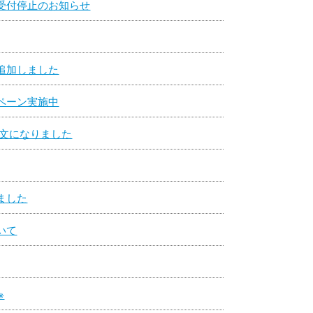
受付停止のお知らせ
追加しました
ペーン実施中
注文になりました
ました
いて
※