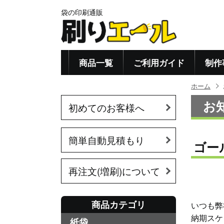
袋の印刷通販
商品一覧
ご利用ガイド
制作
ホーム
お
初めてのお客様へ
簡単自動見積もり
ゴー
再注文(増刷)について
商品カテゴリ
いつも弊
納期スケ
紙袋