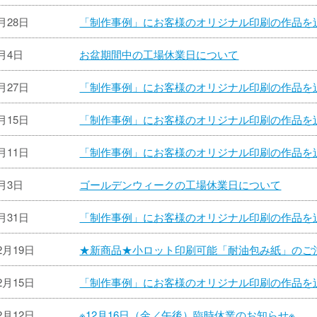
8月28日
「制作事例」にお客様のオリジナル印刷の作品を
7月4日
お盆期間中の工場休業日について
6月27日
「制作事例」にお客様のオリジナル印刷の作品を
5月15日
「制作事例」にお客様のオリジナル印刷の作品を
4月11日
「制作事例」にお客様のオリジナル印刷の作品を
4月3日
ゴールデンウィークの工場休業日について
1月31日
「制作事例」にお客様のオリジナル印刷の作品を
2月19日
★新商品★小ロット印刷可能「耐油包み紙」のご
2月15日
「制作事例」にお客様のオリジナル印刷の作品を
2月12日
※12月16日（金／午後）臨時休業のお知らせ※