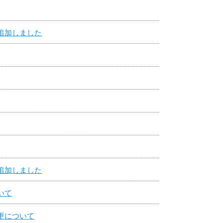
追加しました
追加しました
いて
更について