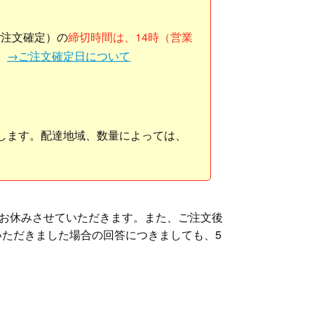
ご注文確定）の
締切時間は、14時（営業
。
→ご注文確定日について
します。配達地域、数量によっては、
お休みさせていただきます。また、ご注文後
いただきました場合の回答につきましても、5