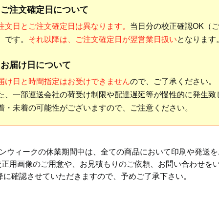
︎ ご注文確定日について
注文日とご注文確定日は異なります。
当日分の校正確認OK（
）
です。
それ以降は、ご注文確定日が翌営業日扱い
となります
︎ お届け日について
届け日と時間指定はお受けできません
ので、ご了承ください。
た、一部運送会社の荷受け制限や配達遅延等が慢性的に発生致
着・未着の可能性がございますので、ご注意ください。
ンウィークの休業期間中は、全ての商品において印刷や発送を
校正用画像のご用意や、お見積もりのご依頼、お問い合わせを
降に確認させていただきますので、予めご了承下さい。