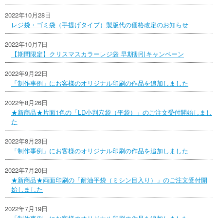
2022年10月28日
レジ袋・ゴミ袋（手提げタイプ）製版代の価格改定のお知らせ
2022年10月7日
【期間限定】クリスマスカラーレジ袋 早期割引キャンペーン
2022年9月22日
「制作事例」にお客様のオリジナル印刷の作品を追加しました
2022年8月26日
★新商品★片面1色の「LD小判穴袋（平袋）」のご注文受付開始しまし
た
2022年8月23日
「制作事例」にお客様のオリジナル印刷の作品を追加しました
2022年7月20日
★新商品★両面印刷の「耐油平袋（ミシン目入り）」のご注文受付開
始しました
2022年7月19日