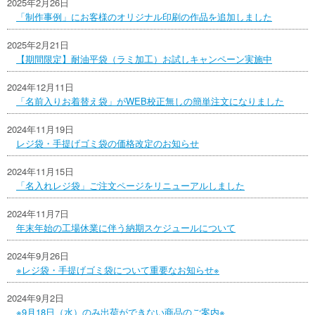
2025年2月26日
「制作事例」にお客様のオリジナル印刷の作品を追加しました
2025年2月21日
【期間限定】耐油平袋（ラミ加工）お試しキャンペーン実施中
2024年12月11日
「名前入りお着替え袋」がWEB校正無しの簡単注文になりました
2024年11月19日
レジ袋・手提げゴミ袋の価格改定のお知らせ
2024年11月15日
「名入れレジ袋」ご注文ページをリニューアルしました
2024年11月7日
年末年始の工場休業に伴う納期スケジュールについて
2024年9月26日
※レジ袋・手提げゴミ袋について重要なお知らせ※
2024年9月2日
※9月18日（水）のみ出荷ができない商品のご案内※