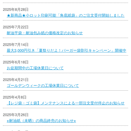
2025年8月28日
★新商品★小ロット印刷可能「角底紙袋」のご注文受付開始しました
2025年7月22日
耐油平袋・耐油包み紙の価格改定のお知らせ
2025年7月14日
最大3,000円引き「夏祭りだよ！バーガー袋割引キャンペーン」開催中
2025年6月18日
お盆期間中の工場休業日について
2025年4月21日
ゴールデンウィークの工場休業日について
2025年4月8日
【レジ袋・ゴミ袋】メンテナンスによる一部注文受付停止のお知らせ
2025年3月26日
※耐油紙（未晒）の商品終売のお知らせ※