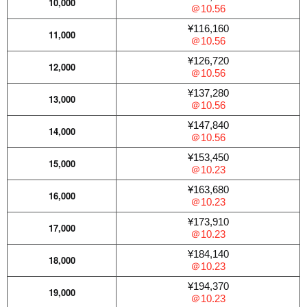
10,000
＠10.56
¥116,160
11,000
＠10.56
¥126,720
12,000
＠10.56
¥137,280
13,000
＠10.56
¥147,840
14,000
＠10.56
¥153,450
15,000
＠10.23
¥163,680
16,000
＠10.23
¥173,910
17,000
＠10.23
¥184,140
18,000
＠10.23
¥194,370
19,000
＠10.23