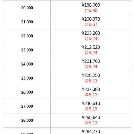
¥198,000
20,000
＠9.90
¥200,970
21,000
＠9.57
¥203,280
22,000
＠9.24
¥212,520
23,000
＠9.24
¥221,760
24,000
＠9.24
¥228,250
25,000
＠9.13
¥237,380
26,000
＠9.13
¥246,510
27,000
＠9.13
¥255,640
28,000
＠9.13
¥264,770