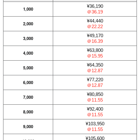
¥36,190
1,000
＠36.19
¥44,440
2,000
＠22.22
¥49,170
3,000
＠16.39
¥63,800
4,000
＠15.95
¥64,350
5,000
＠12.87
¥77,220
6,000
＠12.87
¥80,850
7,000
＠11.55
¥92,400
8,000
＠11.55
¥103,950
9,000
＠11.55
¥105,600