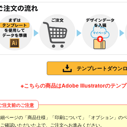
テンプレートダウン
※こちらの商品はAdobe Illustratorの
ご注文前のご注意
詳細ページの「商品仕様」「印刷について」「オプション」の
をご確認いただいた上で、ご注文へお進みください。