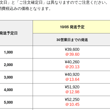
文日」と「ご注文確定日」は異なりますのでご注意ください
消費税込みの価格となります。
10/05 発送予定
発送予定日
30営業日までの発送
¥39,600
1,000
＠39.60
¥40,260
2,000
＠20.13
¥40,920
3,000
＠13.64
¥51,920
4,000
＠12.98
¥52,250
5,000
＠10.45