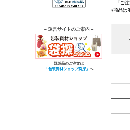
「ご注
※商品は
− 運営サイトのご案内 −
既製品のご注文は
「包装資材ショップ袋探」
へ