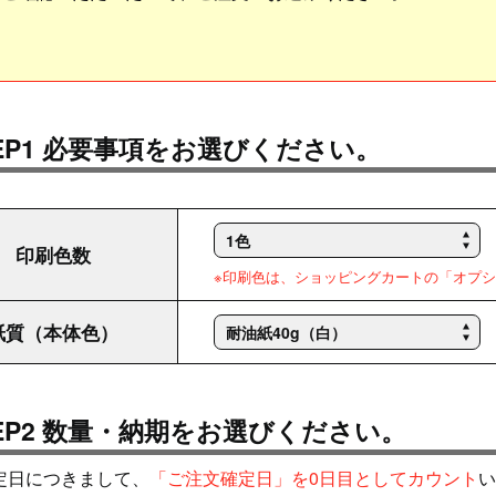
TEP1 必要事項をお選びください。
印刷色数
※印刷色は、ショッピングカートの「オプ
紙質（本体色）
TEP2 数量・納期をお選びください。
定日につきまして、
「ご注文確定日」を0日目としてカウント
い