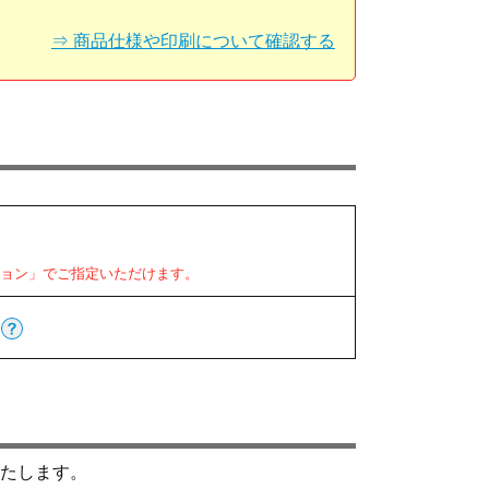
⇒ 商品仕様や印刷について確認する
ション」でご指定いただけます。
たします。