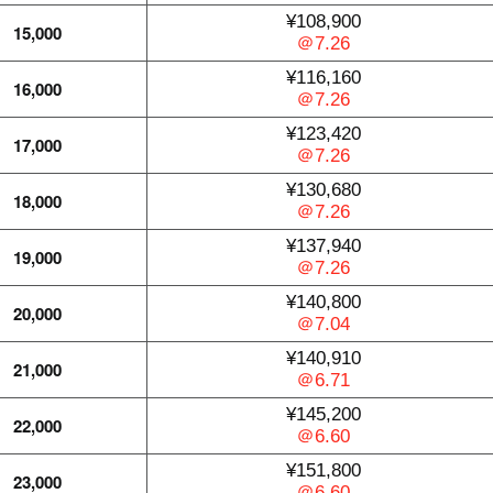
¥108,900
15,000
＠7.26
¥116,160
16,000
＠7.26
¥123,420
17,000
＠7.26
¥130,680
18,000
＠7.26
¥137,940
19,000
＠7.26
¥140,800
20,000
＠7.04
¥140,910
21,000
＠6.71
¥145,200
22,000
＠6.60
¥151,800
23,000
＠6.60