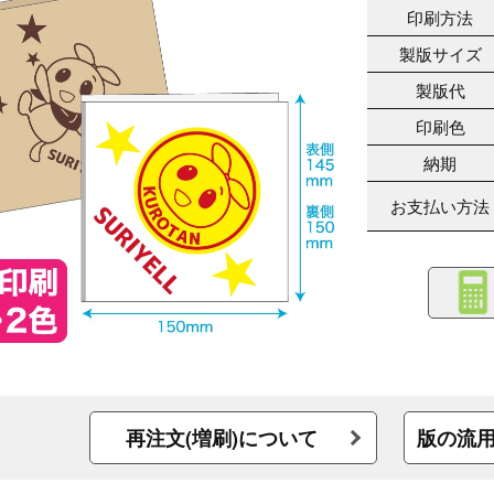
印刷方法
製版サイズ
製版代
印刷色
納期
お支払い方法
再注文(増刷)について
版の流