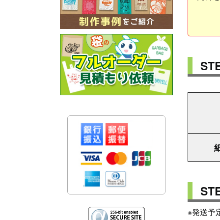
S
S
※発送予