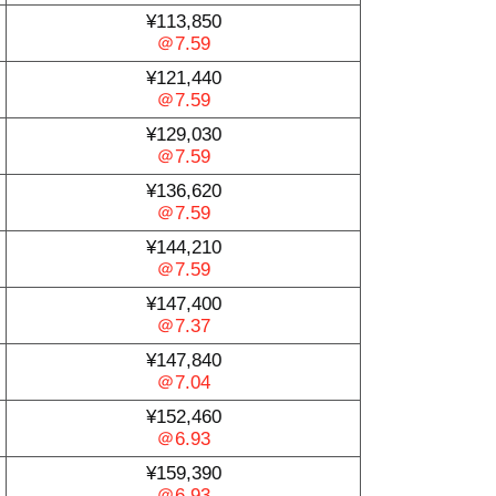
¥113,850
＠7.59
¥121,440
＠7.59
¥129,030
＠7.59
¥136,620
＠7.59
¥144,210
＠7.59
¥147,400
＠7.37
¥147,840
＠7.04
¥152,460
＠6.93
¥159,390
＠6.93