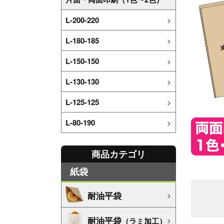
L-200-220
L-180-185
L-150-150
L-130-130
L-125-125
L-80-190
商品カテゴリ
紙袋
耐油平袋
耐油平袋
（ラミ加工）