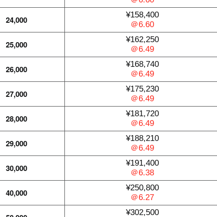
¥158,400
24,000
＠6.60
¥162,250
25,000
＠6.49
¥168,740
26,000
＠6.49
¥175,230
27,000
＠6.49
¥181,720
28,000
＠6.49
¥188,210
29,000
＠6.49
¥191,400
30,000
＠6.38
¥250,800
40,000
＠6.27
¥302,500