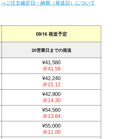
。
→ご注文確定日・納期（発送日）について
09/16 発送予定
20営業日までの発送
¥41,580
＠41.58
¥42,240
＠21.12
¥42,900
＠14.30
¥54,560
＠13.64
¥55,000
＠11.00